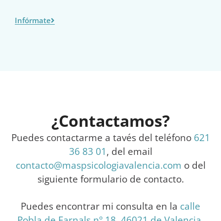
Infórmate
¿Contactamos?
Puedes contactarme a tavés del teléfono
621
36 83 01
, del email
contacto@maspsicologiavalencia.com
o del
siguiente formulario de contacto.
Puedes encontrar mi consulta en la
calle
Pobla de Farnals nº 18, 46021 de Valencia
.